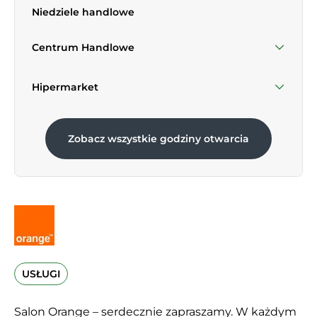
Niedziele handlowe
Sobota
09:00 - 21:00
Centrum Handlowe
Niedziela 30 Sierpnia
09:30 - 20:00
Hipermarket
Niedziela 30 Sierpnia
06:00 - 21:00
Zobacz wszystkie godziny otwarcia
USŁUGI
Salon Orange – serdecznie zapraszamy. W każdym