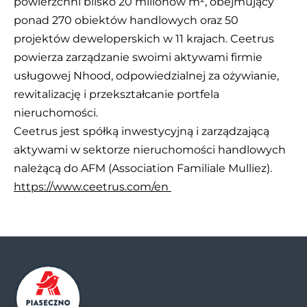
powierzchni blisko 20 milionów m², obejmujący
ponad 270 obiektów handlowych oraz 50
projektów deweloperskich w 11 krajach. Ceetrus
powierza zarządzanie swoimi aktywami firmie
usługowej Nhood, odpowiedzialnej za ożywianie,
rewitalizację i przekształcanie portfela
nieruchomości.
Ceetrus jest spółką inwestycyjną i zarządzającą
aktywami w sektorze nieruchomości handlowych
należącą do AFM (Association Familiale Mulliez).
https://www.ceetrus.com/en