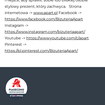
miejsce, aby sprawić sobie lub bliskiej osobie
stylowy prezent, który zachwyca. Strona
internetowa ->
www.apart.pl
Facebook ->
https://www.facebook.com/BizuteriaApart
Instagram ->
https://www.instagram.com/bizuteriaapart/
Youtube ->
https://www.youtube.com/c/apart
Pinterest ->
https://pl.pinterest.com/BizuteriaApart/