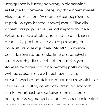
Intrygujące biżuteryjne wzory o niebanalnej
estetyce to domena dostępnych w Apart marek
Elixa oraz Artelioni. W ofercie Apart są również
zegarki, w tym bestsellerowej marki Elixa dla
kobiet oraz popularnej wśród mężczyzn marki
Aztorin, a także atrakcyjne modele dla dzieci i
młodzieży, pochodzące z zainspirowanych
popkulturą kolekcji marki AM:PM. Ta marka
posiada również autorską linię doskonałych
smartwatchy dla dzieci, kobiet i mężczyzn.
Koneserzy zegarków z najwyższej półki mogą
wybrać czasomierze z takich uznanych,
prestiżowych manufaktur zegarmistrzowskich, jak:
Jaeger-LeCoultre, Zenith czy Breitling, których
marka Apart jest przedstawicielem i są one
dostępne w wybranych salonach. Apart to idealne