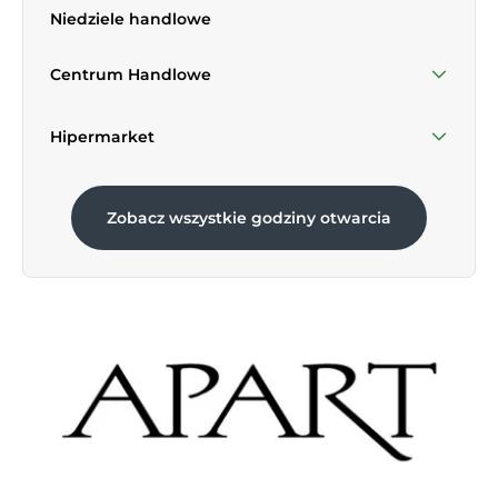
Niedziele handlowe
Sobota
09:00 - 21:00
Centrum Handlowe
Niedziela 30 Sierpnia
09:30 - 20:00
Hipermarket
Niedziela 30 Sierpnia
06:00 - 21:00
Zobacz wszystkie godziny otwarcia