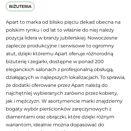
BIŻUTERIA
Apart to marka od blisko pięciu dekad obecna na
polskim rynku i od lat to właśnie do niej należy
pozycja lidera w branży jubilerskiej. Nowoczesne
zaplecze produkcyjne i serwisowe to ogromny
atut, dzięki któremu Apart oferuje różnorodną
biżuterię i zegarki, dostępne w ponad 200
eleganckich salonach z profesjonalną obsługą,
działających w najlepszych lokalizacjach. To sprawia,
że dodatki oferowane przez Apart należą do
najchętniej wybieranych zarówno przez kobiety,
jak i mężczyzn. W asortymencie marki znajdziemy
bogaty wybór pierścionków zaręczynowych z
diamentami oraz obrączki, które dzięki różnym
wariantom, idealnie można dopasować do