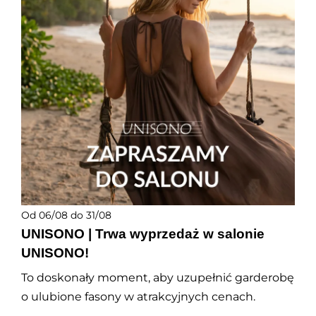
Od 06/08 do 31/08
UNISONO
| Trwa wyprzedaż w salonie
UNISONO!
To doskonały moment, aby uzupełnić garderobę
o ulubione fasony w atrakcyjnych cenach.