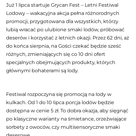
Już 1 lipca startuje Grycan Fest – Letni Festiwal
Lodowy – wakacyjna akcja pełna różnorodnych
promocji, przygotowana dla wszystkich, którzy
lubią wracać po ulubione smaki lodów, próbować
deserów i korzystać z letnich okazji. Przez 62 dni, aż
do końca sierpnia, na Gości czekać będzie sześć
różnych, zmieniających się co 10 dni ofert
specjalnych obejmujących produkty, których
głównymi bohaterami są lody.
Festiwal rozpoczyna się promocją na lody w
kulkach. Od 1 do 10 lipca porcja lodów będzie
dostępna w cenie 5 zł. To dobra okazja, aby sięgnąć
po klasyczne warianty na śmietance, orzeźwiające
sorbety z owoców, czy multisensoryczne smaki
deserowe.