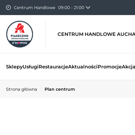
Centrum Handlowe
09:00 - 21:00
Hipermarket
06:00 - 22:00
CENTRUM HANDLOWE AUCHA
Sklepy
Usługi
Restauracje
Aktualności
Promocje
Akcja
Strona główna
Plan centrum