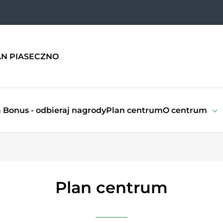
N PIASECZNO
 Bonus - odbieraj nagrody
Plan centrum
O centrum
Plan centrum