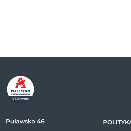
Puławska 46
POLITYK