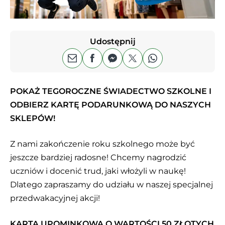
Udostępnij
POKAŻ TEGOROCZNE ŚWIADECTWO SZKOLNE I
ODBIERZ KARTĘ PODARUNKOWĄ DO NASZYCH
SKLEPÓW!
Z nami zakończenie roku szkolnego może być
jeszcze bardziej radosne! Chcemy nagrodzić
uczniów i docenić trud, jaki włożyli w naukę!
Dlatego zapraszamy do udziału w naszej specjalnej
przedwakacyjnej akcji!
KARTA UPOMINKOWA O WARTOŚCI 50 ZŁOTYCH